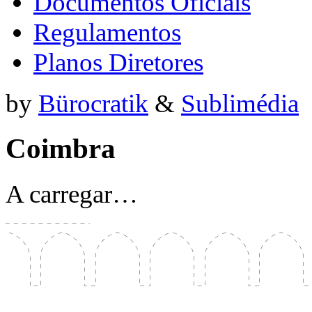
Documentos Oficiais
Regulamentos
Planos Diretores
by
Bürocratik
&
Sublimédia
Coimbra
A carregar…