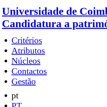
Universidade de Coimb
Candidatura a patrim
Critérios
Atributos
Núcleos
Contactos
Gestão
pt
PT