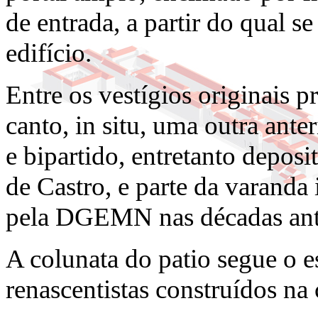
de entrada, a partir do qual 
edifício.
Entre os vestígios originais 
canto, in situ, uma outra ante
e bipartido, entretanto depo
de Castro, e parte da varanda 
pela DGEMN nas décadas ante
A colunata do patio segue o es
renascentistas construídos na