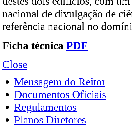
destes dois edifícios, com um
nacional de divulgação de ciê
referência nacional no domíni
Ficha técnica
PDF
Close
Mensagem do Reitor
Documentos Oficiais
Regulamentos
Planos Diretores