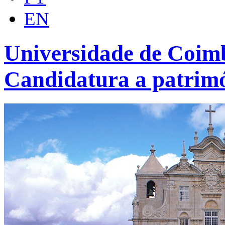
EN
Universidade de Coimb
Candidatura a patrim