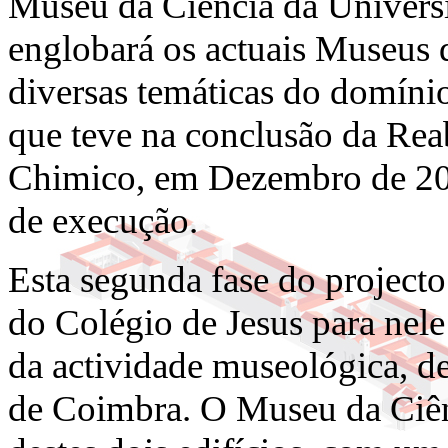
Museu da Ciência da Univer
englobará os actuais Museus 
diversas temáticas do domínio
que teve na conclusão da Reab
Chimico, em Dezembro de 200
de execução.
Esta segunda fase do project
do Colégio de Jesus para nele 
da actividade museológica, de
de Coimbra. O Museu da Ciênc