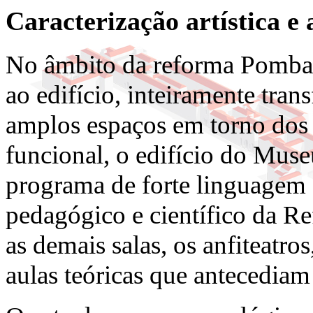
Caracterização artística e 
No âmbito da reforma Pombal
ao edifício, inteiramente tra
amplos espaços em torno dos t
funcional, o edifício do Muse
programa de forte linguagem c
pedagógico e científico da R
as demais salas, os anfiteatro
aulas teóricas que antecediam 