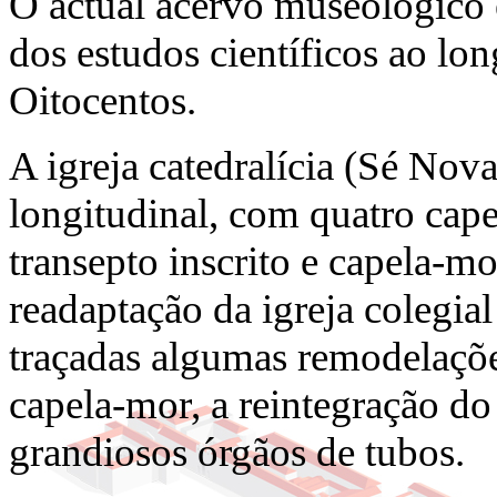
O actual acervo museológico 
dos estudos científicos ao lon
Oitocentos.
A igreja catedralícia (Sé Nova
longitudinal, com quatro cape
transepto inscrito e capela-
readaptação da igreja colegia
traçadas algumas remodelaçõe
capela-mor, a reintegração do 
grandiosos órgãos de tubos.