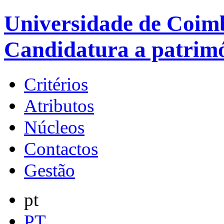
Universidade de Coimb
Candidatura a patrim
Critérios
Atributos
Núcleos
Contactos
Gestão
pt
PT