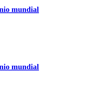
ónio mundial
ónio mundial